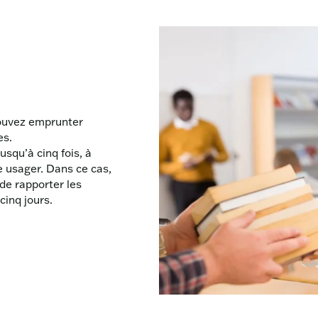
ouvez emprunter
es.
squ’à cinq fois, à
 usager. Dans ce cas,
de rapporter les
cinq jours.