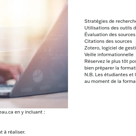
Stratégies de recherch
Utilisations des outils
Évaluation des sources
Citations des sources
Zotero, logiciel de ges
Veille informationnelle
Réservez le plus tôt po
bien préparer la format
N.B.
Les étudiantes et 
au moment de la format
eau.ca
en y incluant :
 à réaliser.