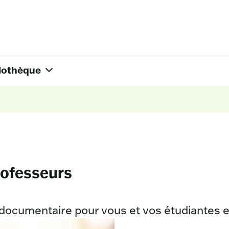
liothèque
rofesseurs
ocumentaire pour vous et vos étudiantes et