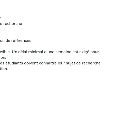
e
 de recherche
tion de références
ssible. Un délai minimal d’une semaine est exigé pour
ion.
les étudiants doivent connaître leur sujet de recherche
ion.