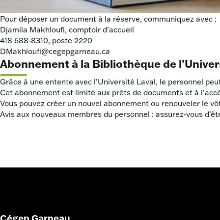
Pour déposer un document à la réserve, communiquez avec :
Djamila Makhloufi, comptoir d’accueil
418 688-8310, poste 2220
DMakhloufi@cegepgarneau.ca
Abonnement à la Bibliothèque de l’Univer
Grâce à une entente avec l’Université Laval, le personnel pe
Cet abonnement est limité aux prêts de documents et à l’accès
Vous pouvez créer un nouvel abonnement ou renouveler le vôtre
Avis aux nouveaux membres du personnel : assurez-vous d’être 
Cégep Garneau