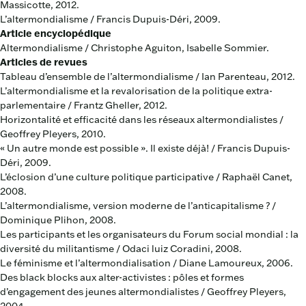
Massicotte, 2012.
L’altermondialisme / Francis Dupuis-Déri, 2009.
Article encyclopédique
Altermondialisme / Christophe Aguiton, Isabelle Sommier.
Articles de revues
Tableau d’ensemble de l’altermondialisme / Ian Parenteau, 2012.
L’altermondialisme et la revalorisation de la politique extra-
parlementaire / Frantz Gheller, 2012.
Horizontalité et efficacité dans les réseaux altermondialistes /
Geoffrey Pleyers, 2010.
« Un autre monde est possible ». Il existe déjà! / Francis Dupuis-
Déri, 2009.
L’éclosion d’une culture politique participative / Raphaël Canet,
2008.
L’altermondialisme, version moderne de l’anticapitalisme ? /
Dominique Plihon, 2008.
Les participants et les organisateurs du Forum social mondial : la
diversité du militantisme / Odaci luiz Coradini, 2008.
Le féminisme et l’altermondialisation / Diane Lamoureux, 2006.
Des black blocks aux alter-activistes : pôles et formes
d’engagement des jeunes altermondialistes / Geoffrey Pleyers,
2004.