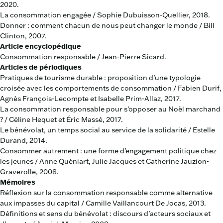
2020.
La consommation engagée / Sophie Dubuisson-Quellier, 2018.
Donner : comment chacun de nous peut changer le monde / Bill
Clinton, 2007.
Article encyclopédique
Consommation responsable / Jean-Pierre Sicard.
Articles de périodiques
Pratiques de tourisme durable : proposition d’une typologie
croisée avec les comportements de consommation / Fabien Durif,
Agnès François-Lecompte et Isabelle Prim-Allaz, 2017.
La consommation responsable pour s’opposer au Noël marchand
? / Céline Hequet et Éric Massé, 2017.
Le bénévolat, un temps social au service de la solidarité / Estelle
Durand, 2014.
Consommer autrement : une forme d’engagement politique chez
les jeunes / Anne Quéniart, Julie Jacques et Catherine Jauzion-
Graverolle, 2008.
Mémoires
Réflexion sur la consommation responsable comme alternative
aux impasses du capital / Camille Vaillancourt De Jocas, 2013.
Définitions et sens du bénévolat : discours d’acteurs sociaux et