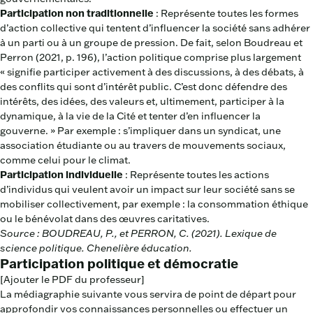
Participation non traditionnelle
: Représente toutes les formes
d’action collective qui tentent d’influencer la société sans adhérer
à un parti ou à un groupe de pression. De fait, selon Boudreau et
Perron (2021, p. 196), l’action politique comprise plus largement
« signifie participer activement à des discussions, à des débats, à
des conflits qui sont d’intérêt public. C’est donc défendre des
intérêts, des idées, des valeurs et, ultimement, participer à la
dynamique, à la vie de la Cité et tenter d’en influencer la
gouverne. » Par exemple : s’impliquer dans un syndicat, une
association étudiante ou au travers de mouvements sociaux,
comme celui pour le climat.
Participation individuelle
: Représente toutes les actions
d’individus qui veulent avoir un impact sur leur société sans se
mobiliser collectivement, par exemple : la consommation éthique
ou le bénévolat dans des œuvres caritatives.
Source : BOUDREAU, P., et PERRON, C. (2021). Lexique de
science politique. Chenelière éducation.
Participation politique et démocratie
[Ajouter le PDF du professeur]
La médiagraphie suivante vous servira de point de départ pour
approfondir vos connaissances personnelles ou effectuer un