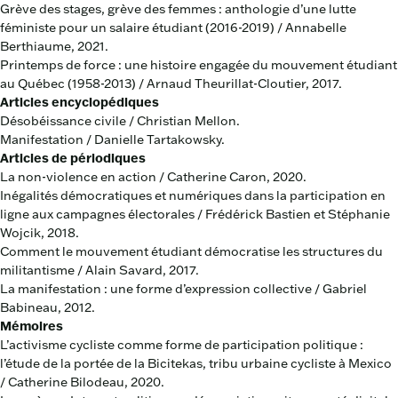
Grève des stages, grève des femmes : anthologie d’une lutte
féministe pour un salaire étudiant (2016-2019) / Annabelle
Berthiaume, 2021.
Printemps de force : une histoire engagée du mouvement étudiant
au Québec (1958-2013) / Arnaud Theurillat-Cloutier, 2017.
Articles encyclopédiques
Désobéissance civile / Christian Mellon.
Manifestation / Danielle Tartakowsky.
Articles de périodiques
La non-violence en action / Catherine Caron, 2020.
Inégalités démocratiques et numériques dans la participation en
ligne aux campagnes électorales / Frédérick Bastien et Stéphanie
Wojcik, 2018.
Comment le mouvement étudiant démocratise les structures du
militantisme / Alain Savard, 2017.
La manifestation : une forme d’expression collective / Gabriel
Babineau, 2012.
Mémoires
L’activisme cycliste comme forme de participation politique :
l’étude de la portée de la Bicitekas, tribu urbaine cycliste à Mexico
/ Catherine Bilodeau, 2020.