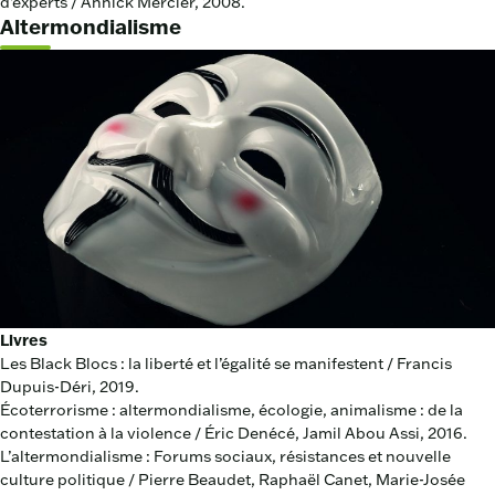
d’experts / Annick Mercier, 2008.
Altermondialisme
Livres
Les Black Blocs : la liberté et l’égalité se manifestent / Francis
Dupuis-Déri, 2019.
Écoterrorisme : altermondialisme, écologie, animalisme : de la
contestation à la violence / Éric Denécé, Jamil Abou Assi, 2016.
L’altermondialisme : Forums sociaux, résistances et nouvelle
culture politique / Pierre Beaudet, Raphaël Canet, Marie-Josée