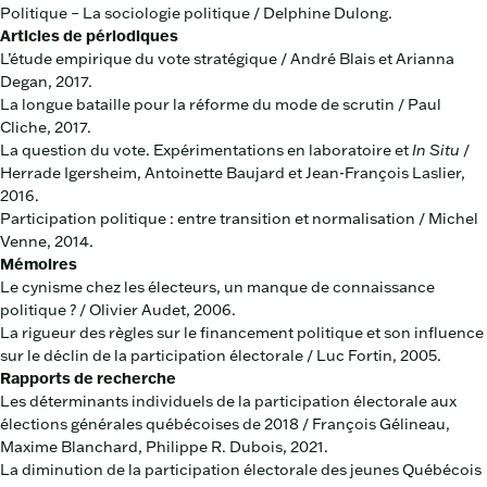
Politique – La sociologie politique / Delphine Dulong.
Articles de périodiques
L’étude empirique du vote stratégique / André Blais et Arianna
Degan, 2017.
La longue bataille pour la réforme du mode de scrutin / Paul
Cliche, 2017.
La question du vote. Expérimentations en laboratoire et
In Situ
/
Herrade Igersheim, Antoinette Baujard et Jean-François Laslier,
2016.
Participation politique : entre transition et normalisation / Michel
Venne, 2014.
Mémoires
Le cynisme chez les électeurs, un manque de connaissance
politique ? / Olivier Audet, 2006.
La rigueur des règles sur le financement politique et son influence
sur le déclin de la participation électorale / Luc Fortin, 2005.
Rapports de recherche
Les déterminants individuels de la participation électorale aux
élections générales québécoises de 2018 / François Gélineau,
Maxime Blanchard, Philippe R. Dubois, 2021.
La diminution de la participation électorale des jeunes Québécois