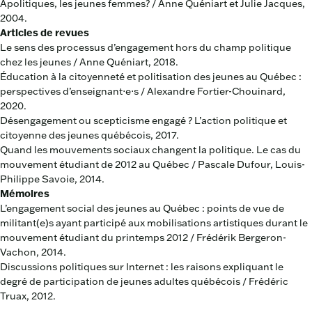
Apolitiques, les jeunes femmes? / Anne Quéniart et Julie Jacques,
2004.
Articles de revues
Le sens des processus d’engagement hors du champ politique
chez les jeunes / Anne Quéniart, 2018.
Éducation à la citoyenneté et politisation des jeunes au Québec :
perspectives d’enseignant⋅e⋅s / Alexandre Fortier-Chouinard,
2020.
Désengagement ou scepticisme engagé ? L’action politique et
citoyenne des jeunes québécois, 2017.
Quand les mouvements sociaux changent la politique. Le cas du
mouvement étudiant de 2012 au Québec / Pascale Dufour, Louis-
Philippe Savoie, 2014.
Mémoires
L’engagement social des jeunes au Québec : points de vue de
militant(e)s ayant participé aux mobilisations artistiques durant le
mouvement étudiant du printemps 2012 / Frédérik Bergeron-
Vachon, 2014.
Discussions politiques sur Internet : les raisons expliquant le
degré de participation de jeunes adultes québécois / Frédéric
Truax, 2012.