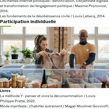
Les mèmes Internet politiques : dénonciation, citoyenneté digitale
et transformation de l’engagement politique / Maxime Pronovost,
2016.
Les fondements de la désobéissance civile / Louis Letiecq, 2014.
Participation individuelle
Livres
La méthode Y : penser et vivre la déconsommation / Louis-
Philippe Pratte, 2022.
Mode manifeste : s’habiller autrement / Magali Moulinet-Govoroff,