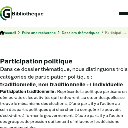
Bibliothèque
Accueil
Faire une recherche
Dossiers thématiques
Participation politique
Participation politique
Dans ce dossier thématique, nous distinguons trois
catégories de participation politique :
traditionnelle
,
non traditionnelle
et
individuelle
.
Participation traditionnelle
: Représente la politique partisane en
démocratie et les activités qui l’entourent, au cœur desquelles se
trouve le mécanisme des élections. D’une part, il y a l’action au
sein des partis politiques qui cherchent à conquérir le pouvoir,
c’est-à-dire à former le gouvernement. D’autre part, il y a l’action
des groupes de pression qui tentent d’influencer les décisions
gouvernementales.