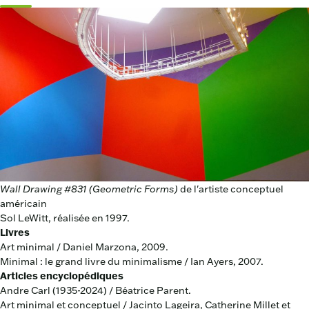
Wall Drawing #831 (Geometric Forms)
de l'artiste conceptuel
américain
Sol LeWitt, réalisée en 1997.
Livres
Art minimal / Daniel Marzona, 2009.
Minimal : le grand livre du minimalisme / Ian Ayers, 2007.
Articles encyclopédiques
Andre Carl (1935-2024) / Béatrice Parent.
Art m
inimal et conceptuel / Jacinto Lageira, Catherine Millet et