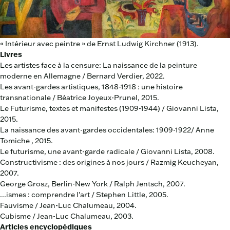
« Intérieur avec peintre » de Ernst Ludwig Kirchner (1913).
Livres
Les artistes face à la censure: La naissance de la peinture
moderne en Allemagne / Bernard Verdier, 2022.
Les avant-gardes artistiques, 1848-1918 : une histoire
transnationale / Béatrice Joyeux-Prunel, 2015.
Le Futurisme, textes et manifestes (1909-1944) / Giovanni Lista,
2015.
La naissance des avant-gardes occidentales: 1909-1922/ Anne
Tomiche , 2015.
Le futurisme, une avant-garde radicale / Giovanni Lista, 2008.
Constructivisme : des origines à nos jours / Razmig Keucheyan,
2007.
George Grosz, Berlin-New York / Ralph Jentsch, 2007.
...ismes : comprendre l'art / Stephen Little, 2005.
Fauvisme / Jean-Luc Chalumeau, 2004.
Cubisme / Jean-Luc Chalumeau, 2003.
Articles encyclopédiques