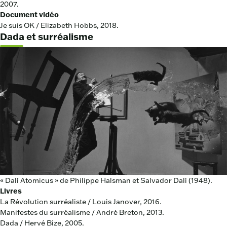
2007.
Document vidéo
Je suis OK / Elizabeth Hobbs, 2018.
Dada et surréalisme
« Dalí Atomicus » de Philippe Halsman et Salvador Dalí (1948).
Livres
La Révolution surréaliste / Louis Janover, 2016.
Manifestes du surréalisme / André Breton, 2013.
Dada / Hervé Bize, 2005.