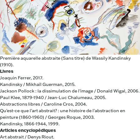
Première aquarelle abstraite (Sans titre) de Wassily Kandinsky
(1910).
Livres
Joaquin Ferrer, 2017.
Kandinsky / Mikhaïl Guerman, 2015.
Jackson Pollock : la dissimulation de l'image / Donald Wigal, 2006.
Paul Klee, 1879-1940 / Jean-Luc Chalumeau, 2005.
Abstractions libres / Caroline Cros, 2004.
Qu'est-ce que l'art abstrait? : une histoire de l'abstraction en
peinture (1860-1960) / Georges Roque, 2003.
Kandinsky, 1866-1944, 1999.
Articles encyclopédiques
Art abstrait / Denys Riout.