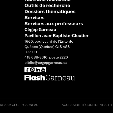
Outils de recherche
Dossiers thématiques
Services
Services aux professeurs
Cégep Garneau
Pavillon Jean-Baptiste-Cloutier
1660, boulevard de l’Entente
Québec (Québec) G1S 4S3
D-2500
418 688-8310, poste 2220
biblio@cegepgarneau.ca
© 2026 CÉGEP GARNEAU
ACCESSIBILITÉ
CONFIDENTIALITÉ