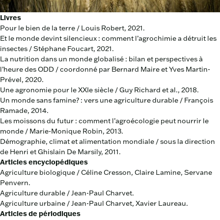
Livres
Pour le bien de la terre / Louis Robert, 2021.
Et le monde devint silencieux : comment l’agrochimie a détruit les
insectes / Stéphane Foucart, 2021.
La nutrition dans un monde globalisé : bilan et perspectives à
l’heure des ODD / coordonné par Bernard Maire et Yves Martin-
Prével, 2020.
Une agronomie pour le XXIe siècle / Guy Richard et al., 2018
.
Un monde sans famine? : vers une agriculture durable / François
Ramade, 2014.
Les moissons du futur : comment l’agroécologie peut nourrir le
monde / Marie-Monique Robin, 2013.
Démographie, climat et alimentation mondiale / sous la direction
de Henri et Ghislain De Marsily, 2011.
Articles encyclopédiques
Agriculture biologique / Céline Cresson, Claire Lamine, Servane
Penvern.
Agriculture durable / Jean-Paul Charvet.
Agriculture urbaine / Jean-Paul Charvet, Xavier Laureau.
Articles de périodiques