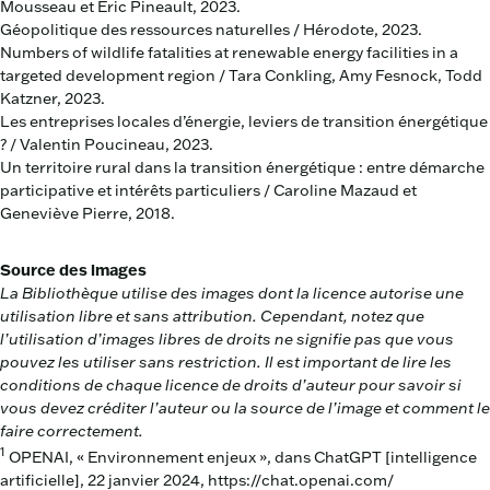
Mousseau et Éric Pineault, 2023.
Géopolitique des ressources naturelles / Hérodote, 2023.
Numbers of wildlife fatalities at renewable energy facilities in a
targeted development region / Tara Conkling, Amy Fesnock, Todd
Katzner, 2023.
Les entreprises locales d’énergie, leviers de transition énergétique
? / Valentin Poucineau, 2023.
Un territoire rural dans la transition énergétique : entre démarche
participative et intérêts particuliers / Caroline Mazaud et
Geneviève Pierre, 2018.
Source des images
La Bibliothèque utilise des images dont la licence autorise une
utilisation libre et sans attribution. Cependant, notez que
l’utilisation d’images libres de droits ne signifie pas que vous
pouvez les utiliser sans restriction. Il est important de lire les
conditions de chaque licence de droits d’auteur pour savoir si
vous devez créditer l’auteur ou la source de l’image et comment le
faire correctement.
1
OPENAI, « Environnement enjeux », dans ChatGPT [intelligence
artificielle], 22 janvier 2024, https://chat.openai.com/