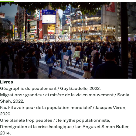
Livres
Géographie du peuplement / Guy Baudelle, 2022.
Migrations : grandeur et misère de la vie en mouvement / Sonia
Shah, 2022.
Faut-il avoir peur de la population mondiale? / Jacques Véron,
2020.
Une planète trop peuplée ? : le mythe populationniste,
l’immigration et la crise écologique / Ian Angus et Simon Butler,
2014.