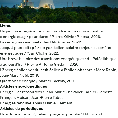
Livres
L’équilibre énergétique : comprendre notre consommation
d’énergie et agir pour durer / Pierre-Olivier Pineau, 2023.
Les énergies renouvelables / Nick Jelley, 2022.
Jusqu’à plus soif : pétrole-gaz-éolien-solaire : enjeux et conflits
énergétiques / Yvan Cliche, 2022.
Une brève histoire des transitions énergétiques : du Paléolithique
à aujourd’hui / Pierre Antoine Grislain, 2020.
L’énergie éolienne : du petit éolien à l’éolien offshore / Marc Rapin,
Jean-Marc Noël, 2019.
Questions d’énergie / Marcel Lacroix, 2016.
Articles encyclopédiques
Énergie : les ressources / Jean-Marie Chevalier, Daniel Clément,
François Moisan, Jean-Pierre Tabet.
Énergies renouvelables / Daniel Clément.
Articles de périodiques
L’électrification au Québec : piège ou priorité ? / Normand