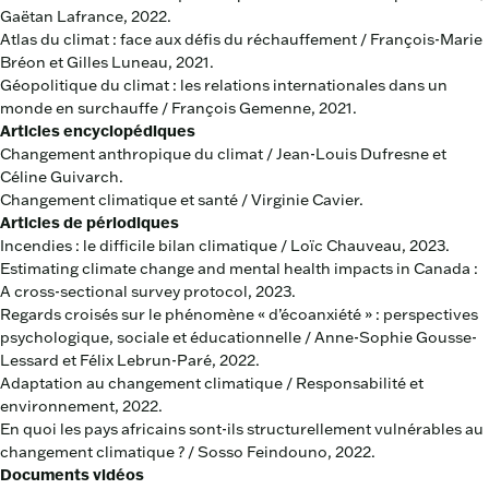
Gaëtan Lafrance, 2022.
Atlas du climat : face aux défis du réchauffement / François-Marie
Bréon et Gilles Luneau, 2021.
Géopolitique du climat : les relations internationales dans un
monde en surchauffe / François Gemenne, 2021.
Articles encyclopédiques
Changement anthropique du climat / Jean-Louis Dufresne et
Céline Guivarch.
Changement climatique et santé / Virginie Cavier.
Articles de périodiques
Incendies : le difficile bilan climatique / Loïc Chauveau, 2023.
Estimating climate change and mental health impacts in Canada :
A cross-sectional survey protocol, 2023.
Regards croisés sur le phénomène « d’écoanxiété » : perspectives
psychologique, sociale et éducationnelle / Anne-Sophie Gousse-
Lessard et Félix Lebrun-Paré, 2022.
Adaptation au changement climatique / Responsabilité et
environnement, 2022.
En quoi les pays africains sont-ils structurellement vulnérables au
changement climatique ? / Sosso Feindouno, 2022.
Documents vidéos