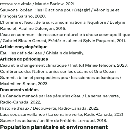
ressource vitale / Maude Barlow, 2021.
Sauvons l’océan! : les 10 actions pour (ré)agir! / Véronique et
François Sarano, 2020.
L’homme et l’eau : de la surconsommation à l’équilibre / Évelyne
Ramelet, Pauline Dalençon, 2016.
L’eau en commun : de ressource naturelle à chose cosmopolitique
/ Gabriel Blouin Genest, Frédéric Julien et Sylvie Paquerot, 2011.
Article encyclopédique
Eau : les défis de l’eau / Ghislain de Marsily.
Articles de périodiques
L’eau et le changement climatique / Institut Mines-Télécom, 2023.
Conférence des Nations unies sur les océans et One Ocean
Summit : bilan et perspectives pour les sciences océaniques /
Maximilien Simon, 2023.
Documents vidéos
Le Canada menacé par les pénuries d’eau / La semaine verte,
Radio-Canada, 2022.
Histoire d’eaux / Découverte, Radio-Canada, 2022.
Lacs sous surveillance / La semaine verte, Radio-Canada, 2021.
Sauver les océans / un film de Frédéric Lernoud, 2018.
Population planétaire et environnement