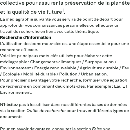
collective pour assurer la préservation de la planète
1
et la qualité de vie future
.
La médiagraphie suivante vous servira de point de départ pour
approfondir vos connaissances personnelles ou effectuer un
travail de recherche en lien avec cette thématique.
Recherche d’information
L’utilisation des bons mots-clés est une étape essentielle pour une
recherche efficace.
Voici les principaux mots-clés utilisés pour élaborer cette
médiagraphie : Changements climatiques / Surpopulation /
Environnement / Énergie renouvelable / Agriculture durable / Eau
/ Écologie / Mobilité durable / Pollution / Urbanisation.
Pour préciser davantage votre recherche,
formuler une équation
de recherche
en combinant deux mots-clés. Par exemple : Eau ET
Environnement.
N’hésitez pas à les utiliser dans nos différentes bases de données
via la section
Outils de recherche
pour trouver différents types de
documents.
Pour en savoir davantage, consultez la section
Faire une