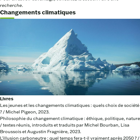
recherche
.
Changements climatiques
Livres
Les jeunes et les changements climatiques : quels choix de société
? / Michel Pigeon, 2023.
Philosophie du changement climatique : éthique, politique, nature
/ textes réunis, introduits et traduits par Michel Bourban, Lisa
Broussois et Augustin Fragnière, 2023.
L’illusion carboneutre : quel temps fera-t-il vraiment après 2050 ? /