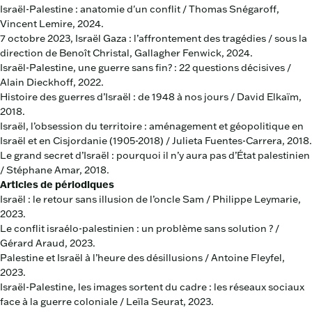
Israël-Palestine : anatomie d'un conflit / Thomas Snégaroff,
Vincent Lemire, 2024.
7 octobre 2023, Israël Gaza : l’affrontement des tragédies / sous la
direction de Benoît Christal, Gallagher Fenwick, 2024.
Israël-Palestine, une guerre sans fin? : 22 questions décisives /
Alain Dieckhoff, 2022.
Histoire des guerres d’Israël : de 1948 à nos jours / David Elkaïm,
2018.
Israël, l’obsession du territoire : aménagement et géopolitique en
Israël et en Cisjordanie (1905-2018) / Julieta Fuentes-Carrera, 2018.
Le grand secret d’Israël : pourquoi il n’y aura pas d’État palestinien
/ Stéphane Amar, 2018.
Articles de périodiques
Israël : le retour sans illusion de l’oncle Sam / Philippe Leymarie,
2023.
Le conflit israélo-palestinien : un problème sans solution ? /
Gérard Araud, 2023.
Palestine et Israël à l’heure des désillusions / Antoine Fleyfel,
2023.
Israël-Palestine, les images sortent du cadre : les réseaux sociaux
face à la guerre coloniale / Leïla Seurat, 2023.