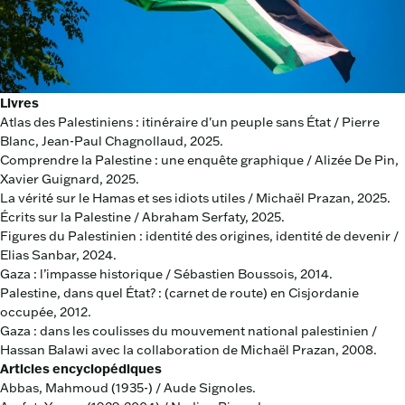
Livres
Atlas des Palestiniens : itinéraire d'un peuple sans État / Pierre
Blanc, Jean-Paul Chagnollaud, 2025.
Comprendre la Palestine : une enquête graphique / Alizée De Pin,
Xavier Guignard, 2025.
La vérité sur le Hamas et ses idiots utiles / Michaël Prazan, 2025.
Écrits sur la Palestine / Abraham Serfaty, 2025.
Figures du Palestinien : identité des origines, identité de devenir /
Elias Sanbar, 2024.
Gaza : l’impasse historique / Sébastien Boussois, 2014.
Palestine, dans quel État? : (carnet de route) en Cisjordanie
occupée, 2012.
Gaza : dans les coulisses du mouvement national palestinien /
Hassan Balawi avec la collaboration de Michaël Prazan, 2008.
Articles encyclopédiques
Abbas, Mahmoud (1935-) / Aude Signoles.