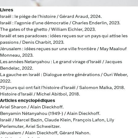
Livres
Israël : le piège de l'histoire / Gérard Araud, 2024.
Israël : l’agonie d’une démocratie / Charles Enderlin, 2023.
The gates of the ghetto / William Eichler, 2023.
Israël et ses paradoxes : idées reçues sur un pays qui attise les
passions / Denis Charbit, 2023.
Jérusalem : idées reçues sur une ville frontière / May Maalouf
Monneau, 2023.
Les années Netanyahou : Le grand virage d’Israël / Jacques
Bendelac, 2022.
La gauche en Israël : Dialogue entre générations / Ouri Weber,
2022.
70 jours qui ont fait l’histoire d’Israël / Salomon Malka, 2018.
Histoire d’Israël / Michel Abitbol, 2018.
Articles encyclopédiques
Ariel Sharon / Alain Dieckhoff.
Benyamin Nétanyahou (1949-) / Alain Dieckhoff.
Israël / Marcel Bazin, Claude Klein, François Lafon, Lily
Perlemuter, Ariel Schweitzer.
Jérusalem / Alain Dieckhoff, Gérard Nahon.