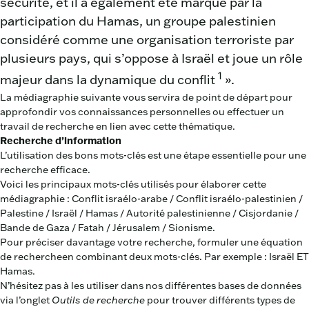
sécurité, et il a également été marqué par la
participation du Hamas, un groupe palestinien
considéré comme une organisation terroriste par
plusieurs pays, qui s’oppose à Israël et joue un rôle
1
majeur dans la dynamique du conflit
».
La médiagraphie suivante vous servira de point de départ pour
approfondir vos connaissances personnelles ou effectuer un
travail de recherche en lien avec cette thématique.
Recherche d’information
L’utilisation des bons mots-clés est une étape essentielle pour une
recherche efficace.
Voici les principaux mots-clés utilisés pour élaborer cette
médiagraphie : Conflit israélo-arabe / Conflit israélo-palestinien /
Palestine / Israël / Hamas / Autorité palestinienne / Cisjordanie /
Bande de Gaza / Fatah / Jérusalem / Sionisme.
Pour préciser davantage votre recherche,
formuler une équation
de recherche
en combinant deux mots-clés. Par exemple : Israël ET
Hamas.
N’hésitez pas à les utiliser dans nos différentes bases de données
via l’onglet
Outils de recherche
pour trouver différents types de